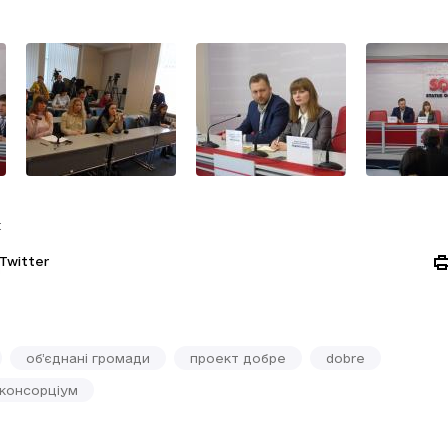
:
Twitter
об’єднані громади
проект добре
dobre
 консорціум