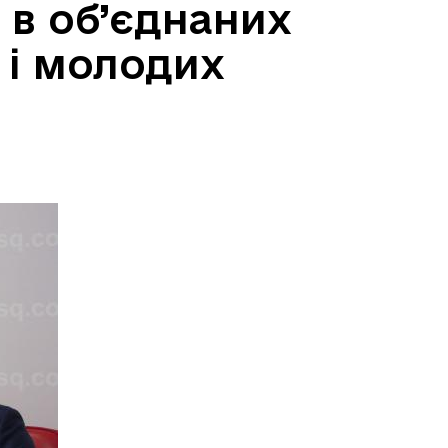
 в об’єднаних
 і молодих