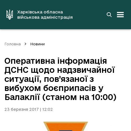
до
основного
вмісту
Харківська обласна
військова адміністрація
Головна
Новини
Оперативна інформація
ДСНС щодо надзвичайної
ситуації, пов’язаної з
вибухом боєприпасів у
Балаклії (станом на 10:00)
23 березня 2017 | 12:02