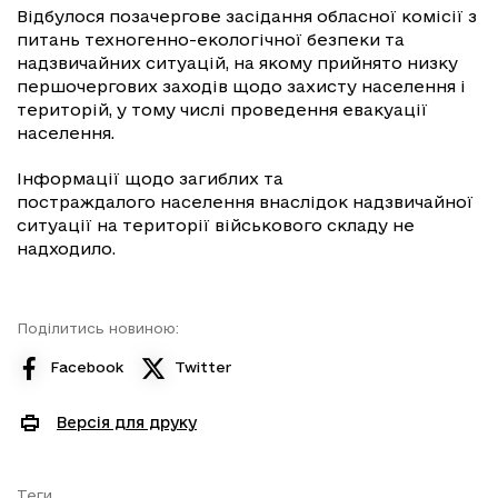
Відбулося позачергове засідання обласної комісії з
питань техногенно-екологічної безпеки та
надзвичайних ситуацій, на якому прийнято низку
першочергових заходів щодо захисту населення і
територій, у тому числі проведення евакуації
населення.
Інформації щодо загиблих та
постраждалого населення внаслідок надзвичайної
ситуації на території військового складу не
надходило.
Поділитись новиною:
Facebook
Twitter
Версія для друку
Теги