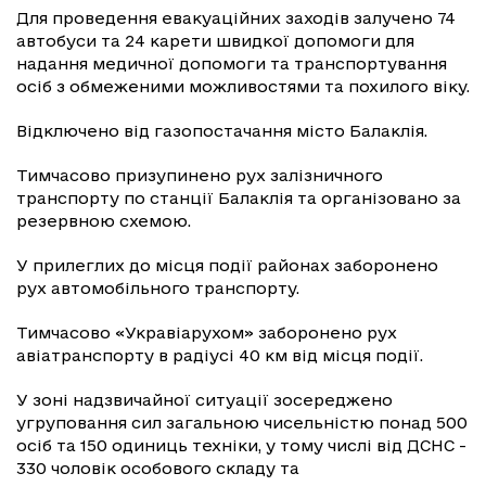
Для проведення евакуаційних заходів залучено 74
автобуси та 24 карети швидкої допомоги для
надання медичної допомоги та транспортування
осіб з обмеженими можливостями та похилого віку.
Відключено від газопостачання місто Балаклія.
Тимчасово призупинено рух залізничного
транспорту по станції Балаклія та організовано за
резервною схемою.
У прилеглих до місця події районах заборонено
рух автомобільного транспорту.
Тимчасово «Укравіарухом» заборонено рух
авіатранспорту в радіусі 40 км від місця події.
У зоні надзвичайної ситуації зосереджено
угруповання сил загальною чисельністю понад 500
осіб та 150 одиниць техніки, у тому числі від ДСНС -
330 чоловік особового складу та