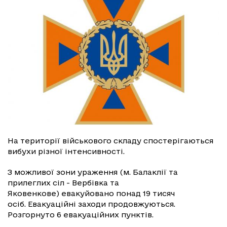
На території військового складу спостерігаються
вибухи різної інтенсивності.
З можливої зони ураження (м. Балаклії та
прилеглих сіл - Вербівка та
Яковенкове) евакуйовано понад 19 тисяч
осіб. Евакуаційні заходи продовжуються.
Розгорнуто 6 евакуаційних пунктів.