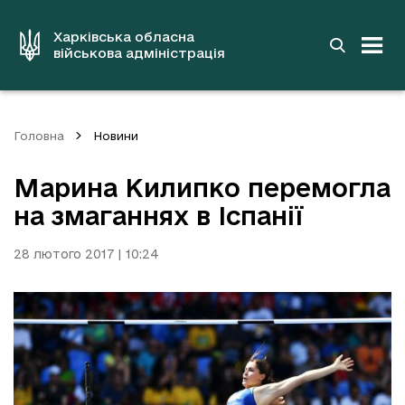
до
основного
вмісту
Харківська обласна
військова адміністрація
Головна
Новини
Марина Килипко перемогла
на змаганнях в Іспанії
28 лютого 2017 | 10:24