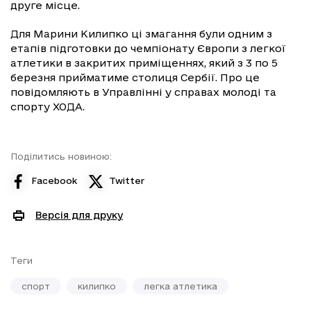
друге місце.
Для Марини Килипко ці змагання були одним з
етапів підготовки до чемпіонату Європи з легкої
атлетики в закритих приміщеннях, який з 3 по 5
березня прийматиме столиця Сербії. Про це
повідомляють в Управлінні у справах молоді та
спорту ХОДА.
Поділитись новиною:
Facebook
Twitter
Версія для друку
Теги
спорт
килипко
легка атлетика