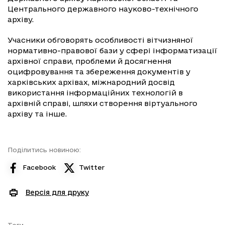
Центрального державного науково-технічного
архіву.
Учасники обговорять особливості вітчизняної
нормативно-правової бази у сфері інформатизації
архівної справи, проблеми й досягнення
оцифровування та збереження документів у
харківських архівах, міжнародний досвід
використання інформаційних технологій в
архівній справі, шляхи створення віртуального
архіву та інше.
Поділитись новиною:
Facebook
Twitter
Версія для друку
Теги