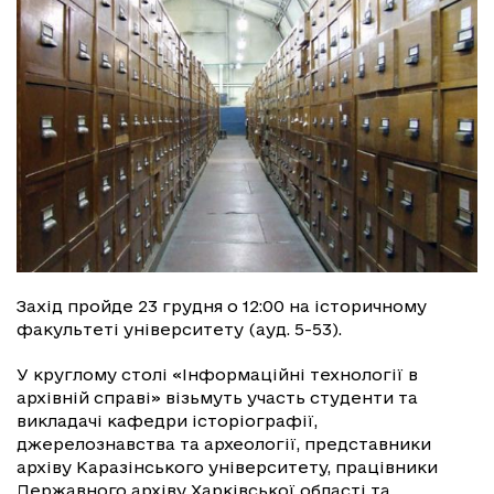
Захід пройде 23 грудня о 12:00 на історичному
факультеті університету (ауд. 5-53).
У круглому столі «Інформаційні технології в
архівній справі» візьмуть участь студенти та
викладачі кафедри історіографії,
джерелознавства та археології, представники
архіву Каразінського університету, працівники
Державного архіву Харківської області та