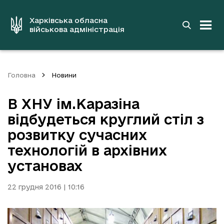
до
основного
вмісту
Харківська обласна
військова адміністрація
Головна
Новини
В ХНУ ім.Каразіна
відбудеться круглий стіл з
розвитку сучасних
технологій в архівних
установах
22 грудня 2016 | 10:16