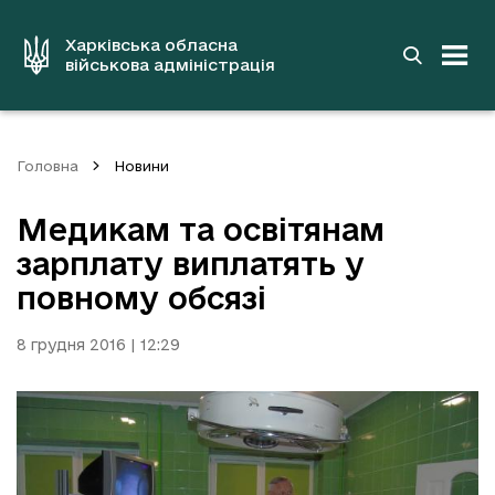
до
основного
вмісту
Харківська обласна
військова адміністрація
Головна
Новини
Медикам та освітянам
зарплату виплатять у
повному обсязі
8 грудня 2016 | 12:29