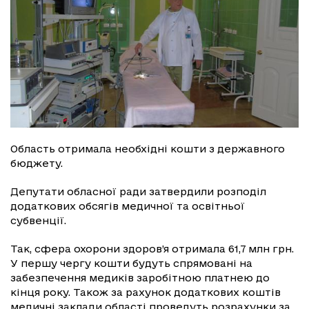
Область отримала необхідні кошти з державного
бюджету.
Депутати обласної ради затвердили розподіл
додаткових обсягів медичної та освітньої
субвенції.
Так, сфера охорони здоров’я отримала 61,7 млн грн.
У першу чергу кошти будуть спрямовані на
забезпечення медиків заробітною платнею до
кінця року. Також за рахунок додаткових коштів
медичні заклади області проведуть розрахунки за