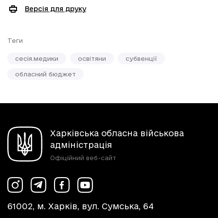
Версія для друку
Теги
сесія.медики
освітяни
субвенції
обласний бюджет
Харківська обласна військова
адміністрація
Офіційний веб-сайт
61002, м. Харків, вул. Сумська, 64