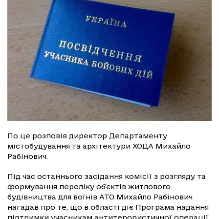
По це розповів директор Департаменту
містобудування та архітектури ХОДА Михайло
Рабінович.
Під час останнього засідання комісії з розгляду та
формування переліку об’єктів житлового
будівництва для воїнів АТО Михайло Рабінович
нагадав про те, що в області діє Програма надання
підтримки учасникам антитерористичної операції