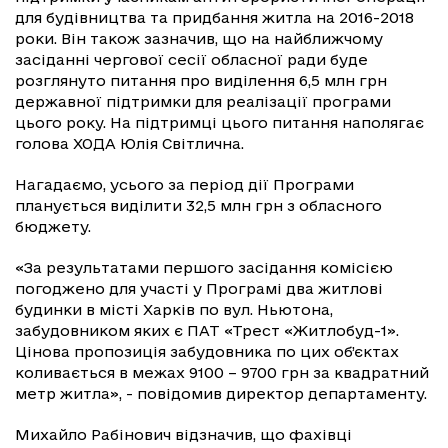
для будівництва та придбання житла на 2016-2018
роки. Він також зазначив, що на найближчому
засіданні чергової сесії обласної ради буде
розглянуто питання про виділення 6,5 млн грн
державної підтримки для реалізації програми
цього року. На підтримці цього питання наполягає
голова ХОДА Юлія Світлична.
Нагадаємо, усього за період дії Програми
планується виділити 32,5 млн грн з обласного
бюджету.
«За результатами першого засідання комісією
погоджено для участі у Програмі два житлові
будинки в місті Харків по вул. Ньютона,
забудовником яких є ПАТ «Трест «Житлобуд-1».
Цінова пропозиція забудовника по цих об’єктах
коливається в межах 9100 – 9700 грн за квадратний
метр житла», - повідомив директор департаменту.
Михайло Рабінович відзначив, що фахівці