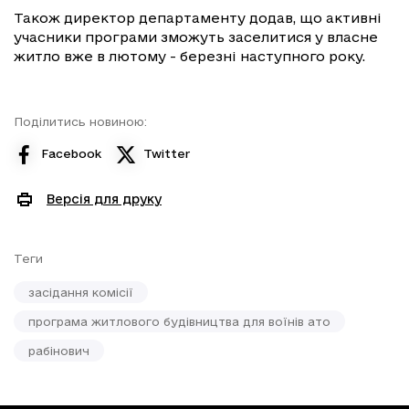
Також директор департаменту додав, що активні
учасники програми зможуть заселитися у власне
житло вже в лютому - березні наступного року.
Поділитись новиною:
Facebook
Twitter
Версія для друку
Теги
засідання комісії
програма житлового будівництва для воїнів ато
рабінович