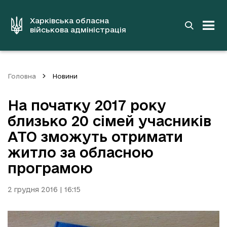
до
основного
вмісту
Харківська обласна
військова адміністрація
Головна
Новини
На початку 2017 року
близько 20 сімей учасників
АТО зможуть отримати
житло за обласною
програмою
2 грудня 2016 | 16:15