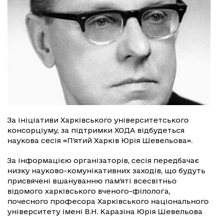
За ініціативи Харківського університетського
консорціуму, за підтримки ХОДА відбудеться
наукова сесія «П’ятий Харків Юрія Шевельова».
За інформацією організаторів, сесія передбачає
низку науково-комунікативних заходів, що будуть
присвячені вшануванню пам’яті всесвітньо
відомого харківського вченого-філолога,
почесного професора Харківського національного
університету імені В.Н. Каразіна Юрія Шевельова