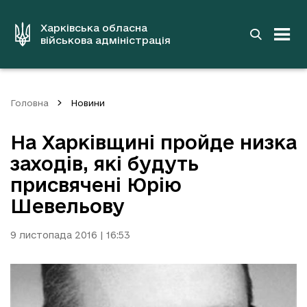
до
основного
вмісту
Харківська обласна
військова адміністрація
Головна
Новини
На Харківщині пройде низка
заходів, які будуть
присвячені Юрію
Шевельову
9 листопада 2016 | 16:53