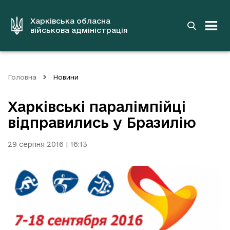
до
основного
вмісту
Харківська обласна
військова адміністрація
Головна
Новини
Харківські паралімпійці
відправились у Бразилію
29 серпня 2016 | 16:13