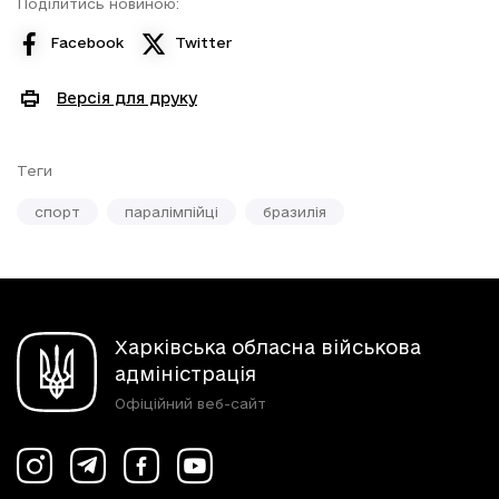
Поділитись новиною:
Facebook
Twitter
Версія для друку
Теги
спорт
паралімпійці
бразилія
Харківська обласна військова
адміністрація
Офіційний веб-сайт