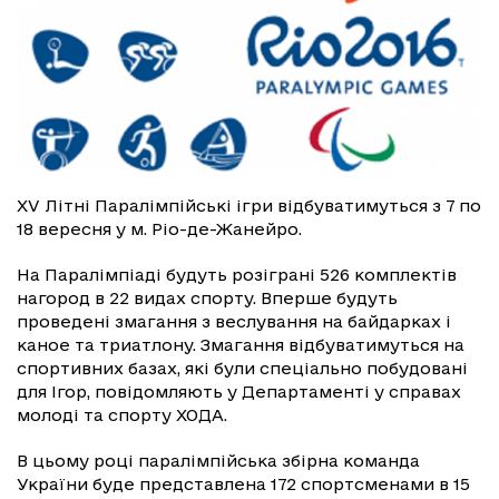
XV Літні Паралімпійські ігри відбуватимуться з 7 по
18 вересня у м. Ріо-де-Жанейро.
На Паралімпіаді будуть розіграні 526 комплектів
нагород в 22 видах спорту. Вперше будуть
проведені змагання з веслування на байдарках і
каное та триатлону. Змагання відбуватимуться на
спортивних базах, які були спеціально побудовані
для Ігор, повідомляють у Департаменті у справах
молоді та спорту ХОДА.
В цьому році паралімпійська збірна команда
України буде представлена 172 спортсменами в 15