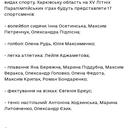
видах спорту. Харківську область на XV Літніх
Паралімпійських іграх будуть представляти 17
спортсменів:
- волейбол сидячи: Інна Осетинська, Максим
Петренчук, Олександра Підлісна;
- голбол: Олена Рудь, Юлія Максименко;
- легка атлетика: Лейля Аджаметова;
- плавання: Яна Бережна, Марина Піддубна, Максим
Веракса, Олександр Головко, Олена Федота,
Максим Крипак, Роман Бондаренко;
- фехтування на візках: Євгенія Бреус;
- теніс настільний: Антоніна Ходзинська, Марина
Литовченко, Олександр Єзик.