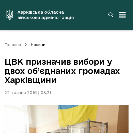
до
основного
вмісту
Харківська обласна
військова адміністрація
Головна
Новини
ЦВК призначив вибори у
двох об’єднаних громадах
Харківщини
22 травня 2016 | 08:21