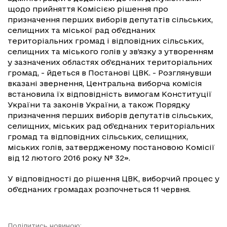
щодо прийняття Комісією рішення про
призначення перших виборів депутатів сільських,
селищних та міської рад об’єднаних
територіальних громад і відповідних сільських,
селищних та міського голів у зв’язку з утворенням
у зазначених областях об’єднаних територіальних
громад, - йдеться в Постанові ЦВК. - Розглянувши
вказані звернення, Центральна виборча комісія
встановила їх відповідність вимогам Конституції
України та законів України, а також Порядку
призначення перших виборів депутатів сільських,
селищних, міських рад об’єднаних територіальних
громад та відповідних сільських, селищних,
міських голів, затвердженому постановою Комісії
від 12 лютого 2016 року № 32».
У відповідності до рішення ЦВК, виборчий процес у
об’єднаних громадах розпочнеться 11 червня.
Поділитись новиною: