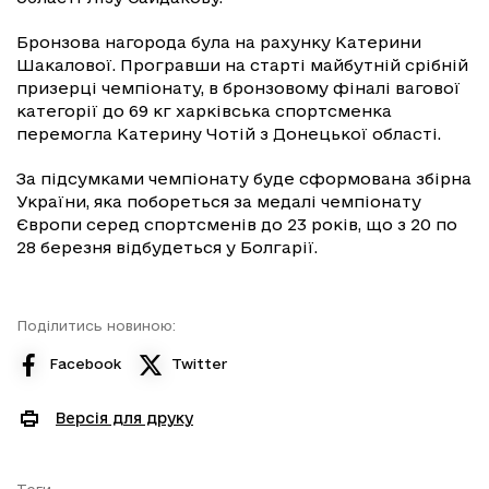
Бронзова нагорода була на рахунку Катерини
Шакалової. Програвши на старті майбутній срібній
призерці чемпіонату, в бронзовому фіналі вагової
категорії до 69 кг харківська спортсменка
перемогла Катерину Чотій з Донецької області.
За підсумками чемпіонату буде сформована збірна
України, яка побореться за медалі чемпіонату
Європи серед спортсменів до 23 років, що з 20 по
28 березня відбудеться у Болгарії.
Поділитись новиною:
Facebook
Twitter
Версія для друку
Теги