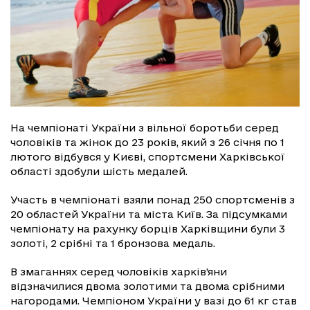
На чемпіонаті України з вільної боротьби серед
чоловіків та жінок до 23 років, який з 26 січня по 1
лютого відбувся у Києві, спортсмени Харківської
області здобули шість медалей.
Участь в чемпіонаті взяли понад 250 спортсменів з
20 областей України та міста Київ. За підсумками
чемпіонату на рахунку борців Харківщини були 3
золоті, 2 срібні та 1 бронзова медаль.
В змаганнях серед чоловіків харків’яни
відзначилися двома золотими та двома срібними
нагородами. Чемпіоном України у вазі до 61 кг став