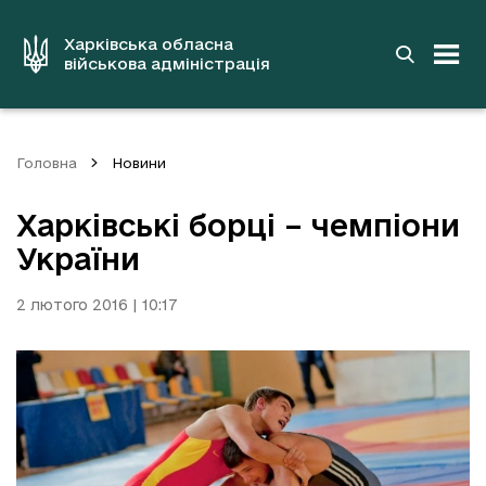
до
основного
вмісту
Харківська обласна
військова адміністрація
Головна
Новини
Харківські борці – чемпіони
України
2 лютого 2016 | 10:17