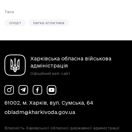
Теги
спорт
легка атлетика
Харківська обласна військова
адміністрація
Офіційний веб-сайт
61002, м. Харків, вул. Сумська, 64
obladm@kharkivoda.gov.ua
Власність Харківської обласної державної адміністрації