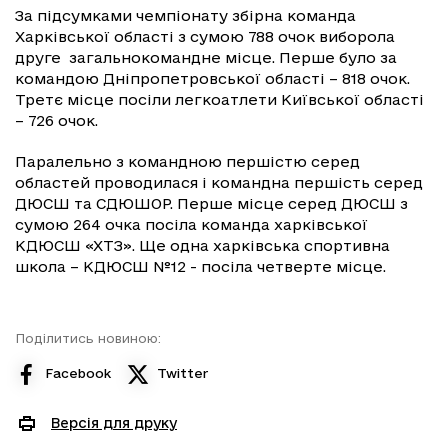
За підсумками чемпіонату збірна команда
Харківської області з сумою 788 очок виборола
друге загальнокомандне місце. Перше було за
командою Дніпропетровської області – 818 очок.
Третє місце посіли легкоатлети Київської області
– 726 очок.
Паралельно з командною першістю серед
областей проводилася і командна першість серед
ДЮСШ та СДЮШОР. Перше місце серед ДЮСШ з
сумою 264 очка посіла команда харківської
КДЮСШ «ХТЗ». Ще одна харківська спортивна
школа – КДЮСШ №12 - посіла четверте місце.
Поділитись новиною:
Facebook
Twitter
Версія для друку