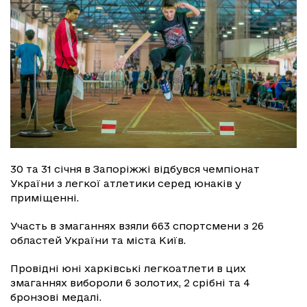
30 та 31 січня в Запоріжжі відбувся чемпіонат
України з легкої атлетики серед юнаків у
приміщенні.
Участь в змаганнях взяли 663 спортсмени з 26
областей України та міста Київ.
Провідні юні харківські легкоатлети в цих
змаганнях вибороли 6 золотих, 2 срібні та 4
бронзові медалі.