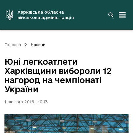
до
основного
вмісту
Харківська обласна
військова адміністрація
Головна
Новини
Юні легкоатлети
Харківщини вибороли 12
нагород на чемпіонаті
України
1 лютого 2016 | 10:13