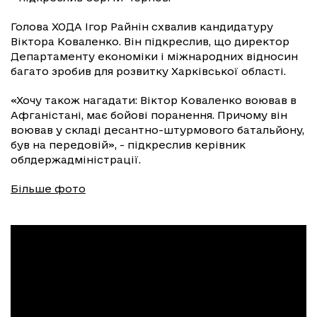
Голова ХОДА Ігор Райнін схвалив кандидатуру
Віктора Коваленко. Він підкреслив, що директор
Департаменту економіки і міжнародних відносин
багато зробив для розвитку Харківської області.
«Хочу також нагадати: Віктор Коваленко воював в
Афганістані, має бойові поранення. Причому він
воював у складі десантно-штурмового батальйону,
був на передовій», - підкреслив керівник
облдержадміністрації.
Більше фото