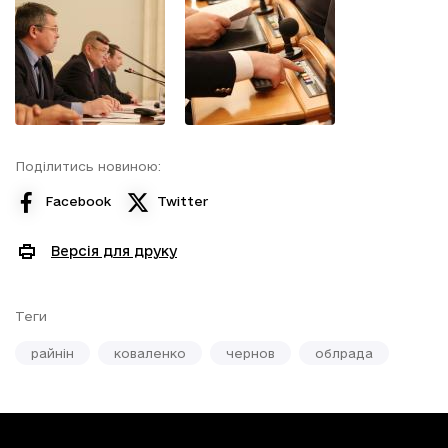
Поділитись новиною:
Facebook
Twitter
Версія для друку
Теги
райнін
коваленко
чернов
облрада