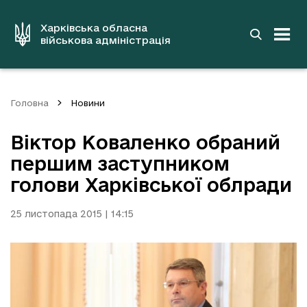
до
основного
вмісту
Харківська обласна
військова адміністрація
Головна
Новини
Віктор Коваленко обраний
першим заступником
голови Харківської облради
25 листопада 2015 | 14:15