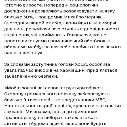
істотно виросте. Попередні соціологічні
дослідження дозволяють розраховувати на явку
близько 50%, - повідомив Михайло Черняк. -
Сьогодні у людей є вибір, і вони йдуть на виборчі
дільниці, розуміючи всю ступінь відповідальності
за рішення, які приймають. Голосуючи, ми не
просто виконуємо громадянський обов'язок, а
обираємо майбутнє для себе особисто і для всього
нашого регіону».
За словами заступника голови ХОДА, особлива
увага під час виборів на Харківщині приділяється
забезпеченню безпеки.
«Мобілізовані всі силові структури області.
Охорону громадського порядку забезпечують
близько 9 тисяч осіб - це представники МВС,
Національної гвардії, поліція, курсанти навчальних
закладів. Ми знаємо, що за дотриманням
правопорядку на виборах також стежать
активісти, і будемо вдячні, якщо вони будуть