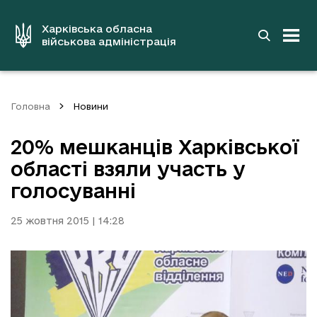
до
основного
вмісту
Харківська обласна
військова адміністрація
Головна
Новини
20% мешканців Харківської
області взяли участь у
голосуванні
25 жовтня 2015 | 14:28