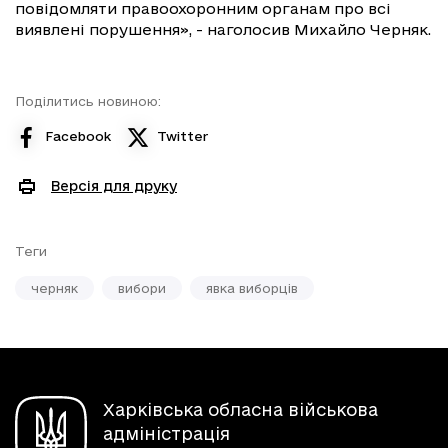
повідомляти правоохоронним органам про всі
виявлені порушення», - наголосив Михайло Черняк.
Поділитись новиною:
Facebook
Twitter
Версія для друку
Теги
черняк
вибори
явка виборців
Харківська обласна військова
адміністрація