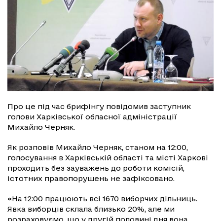
Про це під час брифінгу повідомив заступник
голови Харківської обласної адміністрації
Михайло Черняк.
Як розповів Михайло Черняк, станом на 12:00,
голосування в Харківській області та місті Харкові
проходить без зауважень до роботи комісій,
істотних правопорушень не зафіксовано.
«На 12:00 працюють всі 1670 виборчих дільниць.
Явка виборців склала близько 20%, але ми
розраховуємо, що у другій половині дня вона