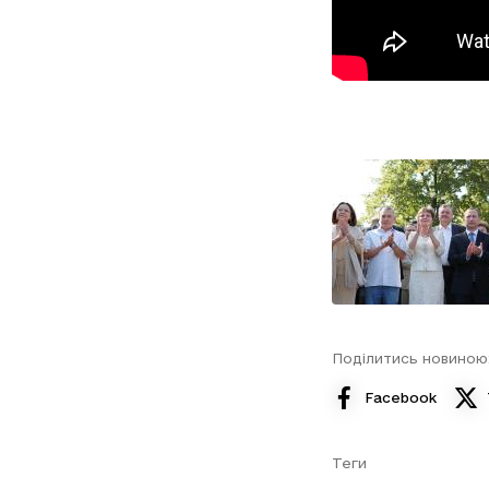
Поділитись новиною
Facebook
Теги