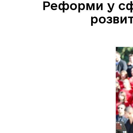
Реформи у сфе
розвит