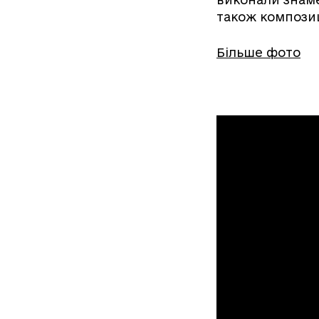
також композиц
Більше фото