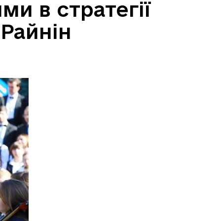
ми в стратегії
 Райнін