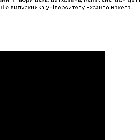
ію випускника університету Ехсанто Вакела.