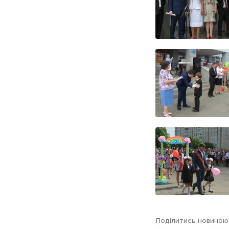
Поділитись новиною