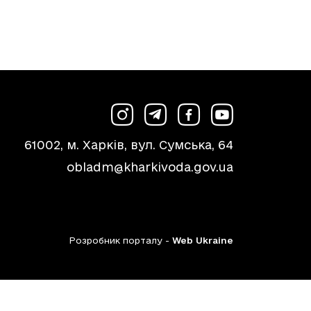
61002, м. Харків, вул. Сумська, 64
obladm@kharkivoda.gov.ua
Розробник порталу -
Web Ukraine