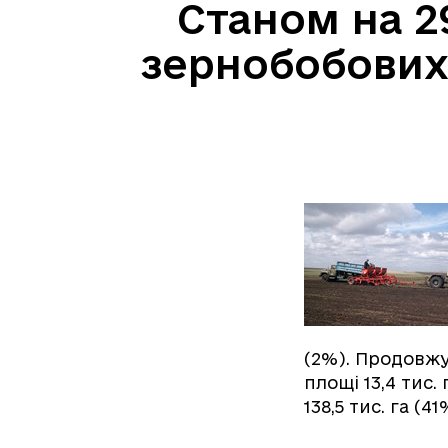
Станом на 29
зернобобових
(2%). Продовжу
площі 13,4 тис.
138,5 тис. га (41%