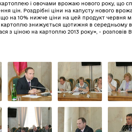
артоплею і овочами врожаю нового року, що сп
ння цін. Роздрібні ціни на капусту нового вро
г, що на 10% нижче ціни на цей продукт червня м
 картоплю знижується щотижня в середньому від 
ася з ціною на картоплю 2013 року», - розповів 