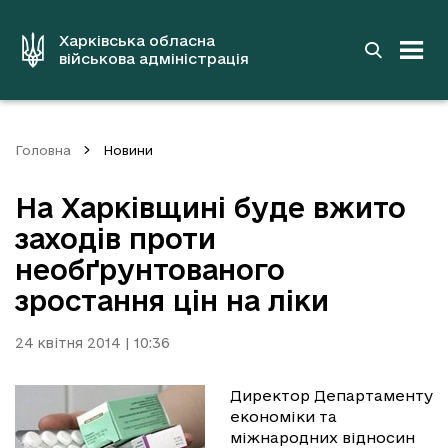
до
основного
вмісту
Харківська обласна
військова адміністрація
Головна
Новини
На Харківщині буде вжито
заходів проти
необґрунтованого
зростання цін на ліки
24 квітня 2014 | 10:36
Директор Департаменту
економіки та
міжнародних відносин