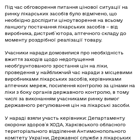
Під час обговорення питання цінової ситуації на
ринку лікарських засобів було відмічено, що
необхідно дослідити ціноутворення на всьому
ланцюгу постачання лікарських засобів – від
виробника, дистриб`ютора, аптечного складу до
моменту роздрібної реалізації товару.
Учасники наради домовилися про необхідність
вжиття заходів щодо недопущення
необґрунтованого зростання цін на ліки,
проведення у найближчий час наради з місцевими
виробниками лікарських засобів, керівниками
аптечних мереж, посилення контролю за цінами на
ліки з боку органів державного контролю, в тому
числі за виконанням учасниками ринку вимог
державного регулювання цін на лікарські засоби.
У нараді взяли участь керівники: Департаменту
охорони здоров`я ХОДА, Харківського обласного
територіального відділення Антимонопольного
комітету України, Державної служби з лікарських