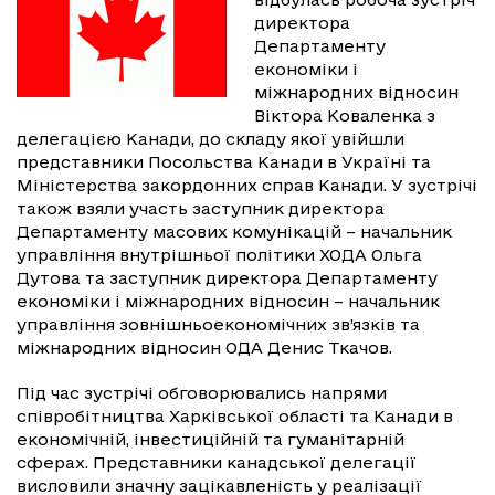
директора
Департаменту
економіки і
міжнародних відносин
Віктора Коваленка з
делегацією Канади, до складу якої увійшли
представники Посольства Канади в Україні та
Міністерства закордонних справ Канади. У зустрічі
також взяли участь заступник директора
Департаменту масових комунікацій – начальник
управління внутрішньої політики ХОДА Ольга
Дутова та заступник директора Департаменту
економіки і міжнародних відносин – начальник
управління зовнішньоекономічних зв’язків та
міжнародних відносин ОДА Денис Ткачов.
Під час зустрічі обговорювались напрями
співробітництва Харківської області та Канади в
економічній, інвестиційній та гуманітарній
сферах. Представники канадської делегації
висловили значну зацікавленість у реалізації