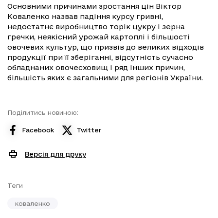
Основними причинами зростання цін Віктор
Коваленко назвав падіння курсу гривні,
недостатнє виробництво торік цукру і зерна
гречки, неякісний урожай картоплі і більшості
овочевих культур, що призвів до великих відходів
продукції при її зберіганні, відсутність сучасно
обладнаних овочесховищ і ряд інших причин,
більшість яких є загальними для регіонів України.
Поділитись новиною:
Facebook
Twitter
Версія для друку
Теги
коваленко