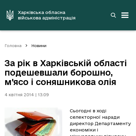
до
основного
вмісту
Харківська обласна
військова адміністрація
Головна
Новини
За рік в Харківській області
подешевшали борошно,
м'ясо і соняшникова олія
4 квітня 2014 | 13:09
Сьогодні в ході
селекторної наради
директор Департаменту
економіки і