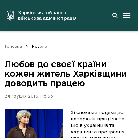
до
основного
вмісту
Харківська обласна
військова адміністрація
Головна
Новини
Любов до своєї країни
кожен житель Харківщини
доводить працею
24 грудня 2013 | 15:33
Зі словами подяки до
ветеранів праці за те,
що в українців та
харків'ян є прекрасна