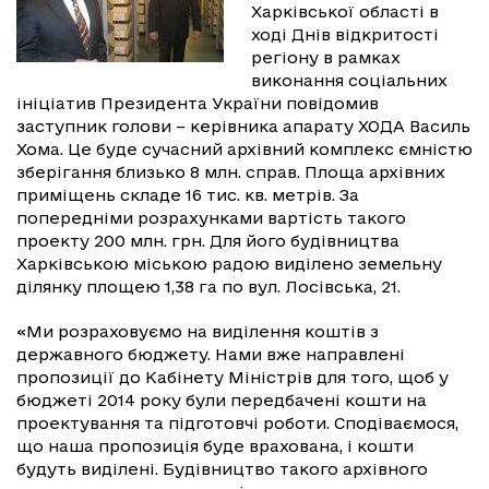
Харківської області в
ході Днів відкритості
регіону в рамках
виконання соціальних
ініціатив Президента України повідомив
заступник голови – керівника апарату ХОДА Василь
Хома. Це буде сучасний архівний комплекс ємністю
зберігання близько 8 млн. справ. Площа архівних
приміщень складе 16 тис. кв. метрів. За
попередніми розрахунками вартість такого
проекту 200 млн. грн. Для його будівництва
Харківською міською радою виділено земельну
ділянку площею 1,38 га по вул. Лосівська, 21.
«Ми розраховуємо на виділення коштів з
державного бюджету. Нами вже направлені
пропозиції до Кабінету Міністрів для того, щоб у
бюджеті 2014 року були передбачені кошти на
проектування та підготовчі роботи. Сподіваємося,
що наша пропозиція буде врахована, і кошти
будуть виділені. Будівництво такого архівного