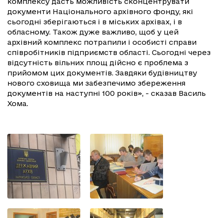
комплексу дасть можливість сконцентрувати
документи Національного архівного фонду, які
сьогодні зберігаються і в міських архівах, і в
обласному. Також дуже важливо, щоб у цей
архівний комплекс потрапили і особисті справи
співробітників підприємств області. Сьогодні через
відсутність вільних площ дійсно є проблема з
прийомом цих документів. Завдяки будівництву
нового сховища ми забезпечимо збереження
документів на наступні 100 років», - сказав Василь
Хома.