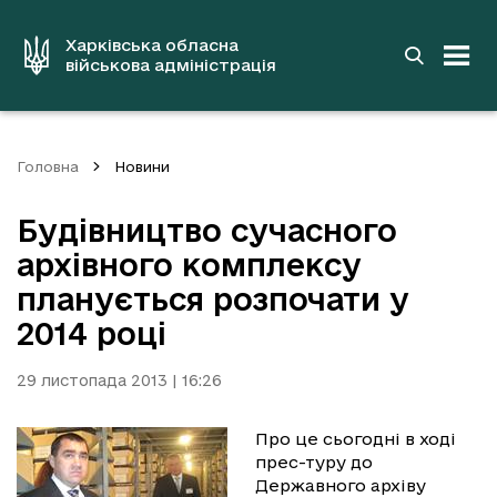
до
основного
вмісту
Харківська обласна
військова адміністрація
Головна
Новини
Будівництво сучасного
архівного комплексу
планується розпочати у
2014 році
29 листопада 2013 | 16:26
Про це сьогодні в ході
прес-туру до
Державного архіву