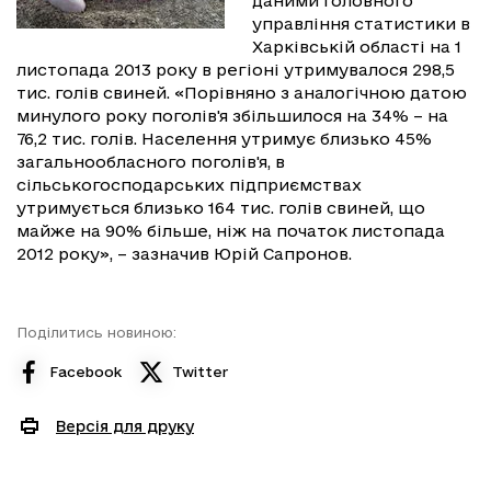
даними Головного
управління статистики в
Харківській області на 1
листопада 2013 року в регіоні утримувалося 298,5
тис. голів свиней. «Порівняно з аналогічною датою
минулого року поголів'я збільшилося на 34% – на
76,2 тис. голів. Населення утримує близько 45%
загальнообласного поголів'я, в
сільськогосподарських підприємствах
утримується близько 164 тис. голів свиней, що
майже на 90% більше, ніж на початок листопада
2012 року», – зазначив Юрій Сапронов.
Поділитись новиною:
Facebook
Twitter
Версія для друку