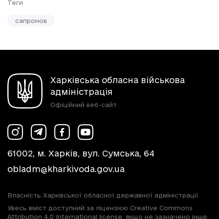
Теги
сапронов
Харківська обласна військова
адміністрація
Офіційний веб-сайт
61002, м. Харків, вул. Сумська, 64
obladm@kharkivoda.gov.ua
Власність Харківської обласної державної адміністрації
Увесь вміст доступний за ліцензією Creative Commons
Attribution 4.0 International license, якщо не зазначено інше.