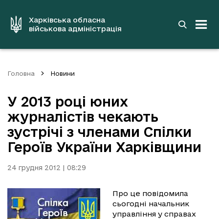
до
основного
вмісту
Харківська обласна
військова адміністрація
Головна
Новини
У 2013 році юних
журналістів чекають
зустрічі з членами Спілки
Героїв України Харківщини
24 грудня 2012 | 08:29
Про це повідомила
сьогодні начальник
управління у справах