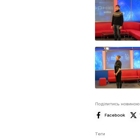
Поділитись новиною
Facebook
Теги