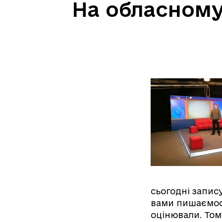
На обласному
сьогодні запису
вами пишаємося,
оцінювали. Тому