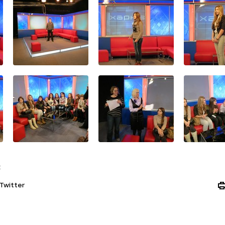
:
Twitter