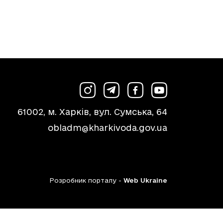
61002, м. Харків, вул. Сумська, 64
obladm@kharkivoda.gov.ua
Розробник порталу -
Web Ukraine