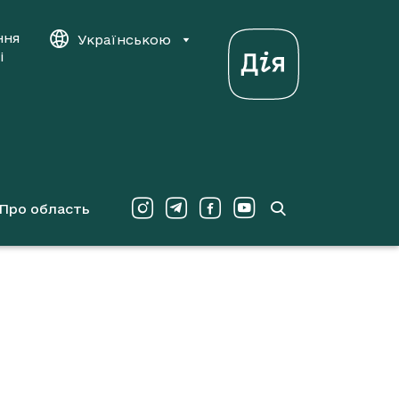
ння
Українською
і
Про область