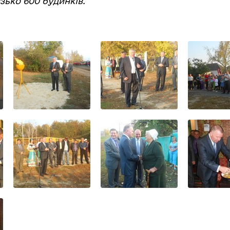
зько 600 будинків.