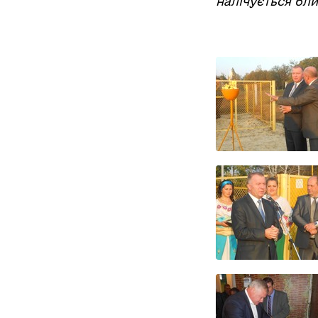
налічується бли