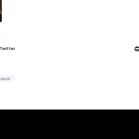
:
Twitter
кація