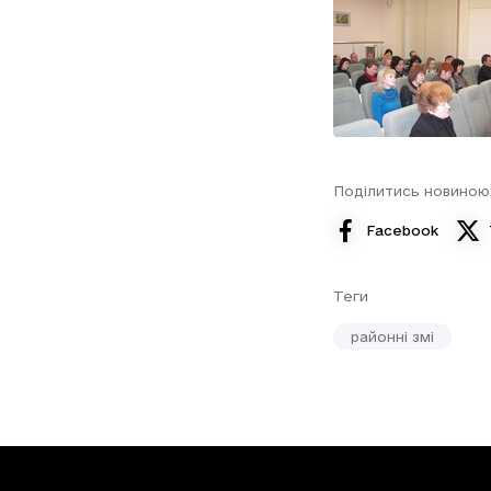
Поділитись новиною
Facebook
Теги
районні змі