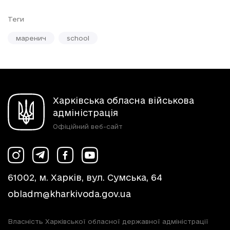
Теги
маренич
school
Харківська обласна військова
адміністрація
Офіційний веб-сайт
61002, м. Харків, вул. Сумська, 64
obladm@kharkivoda.gov.ua
Власність Харківської обласної державної адміністрації