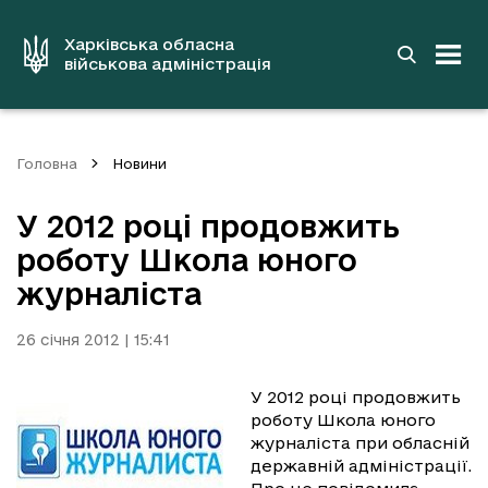
до
основного
вмісту
Харківська обласна
військова адміністрація
Головна
Новини
У 2012 році продовжить
роботу Школа юного
журналіста
26 січня 2012 | 15:41
У 2012 році продовжить
роботу Школа юного
журналіста при обласній
державній адміністрації.