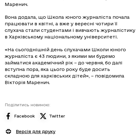
Маренич.
Вона додала, що Школа юного журналіста почала
працювати в квітні, а вже у вересні чотири її
слухача стали студентами і вивчають журналістику
в Харківському національному університеті.
«На сьогоднішній день слухачами Школи юного
журналіста є 43 людини, з якими ми будемо
займатися академічний рік – до червня, бо далі
вступна пора, яка цього року буде досить
складною для харківських дітей», – повідомила
Вікторія Маренич.
Поділитись новиною:
Facebook
Twitter
Версія для друку