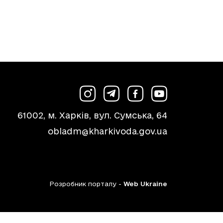
61002, м. Харків, вул. Сумська, 64
obladm@kharkivoda.gov.ua
Розробник порталу -
Web Ukraine