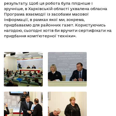
результату. Щоб ця робота була плідніше і
зручніше, в Харківській області ухвалена обласна
Програма взаємодії із засобами масової
інформації, в рамках якої ми, зокрема,
придбаваємо для районних газет. Користуючись
нагодою, сьогодні хотів би вручити сертифікати на
придбання комп'ютерної техніки».