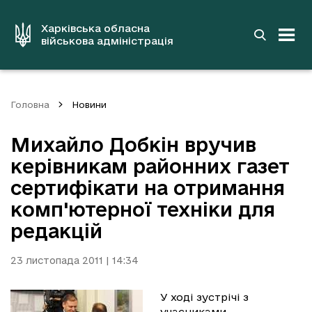
до
основного
вмісту
Харківська обласна
військова адміністрація
Головна
Новини
Михайло Добкін вручив
керівникам районних газет
сертифікати на отримання
комп'ютерної техніки для
редакцій
23 листопада 2011 | 14:34
У ході зустрічі з
учасниками