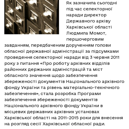
Як зазначила сьогодні
під час селекторної
наради директор
Державного архіву
Харківської області
Людмила Момот,
першочерговим
завданням, передбаченим дорученням голови
обласної державної адміністрації за підсумками
проведення селекторної наради від 3 червня 2011
року з питання «Про роботу архівних відділів
районних держаних адміністрацій та міст
обласного значення щодо забезпечення
збереженості документів Національного архівного
фонду України та рівень матеріально-технічного
забезпечення», стала розробка Програми
забезпечення збереженості документів
Національного архівного фонду України в
місцевих державних архівних установах
Харківської області на 2011-2015 роки для внесення
на розгляд сесії Харківської обласної ради.