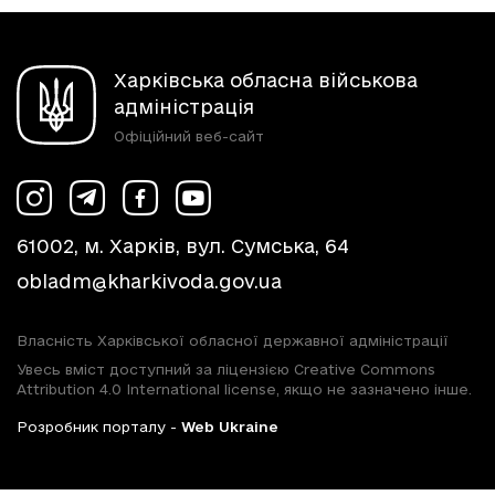
Харківська обласна військова
адміністрація
Офіційний веб-сайт
61002, м. Харків, вул. Сумська, 64
obladm@kharkivoda.gov.ua
Власність Харківської обласної державної адміністрації
Увесь вміст доступний за ліцензією Creative Commons
Attribution 4.0 International license, якщо не зазначено інше.
Розробник порталу -
Web Ukraine