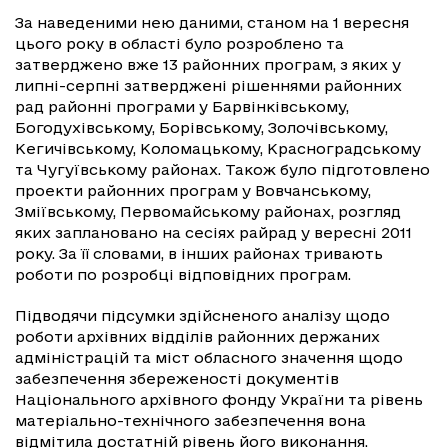
За наведеними нею даними, станом на 1 вересня
цього року в області було розроблено та
затверджено вже 13 районних програм, з яких у
липні-серпні затверджені рішеннями районних
рад районні програми у Барвінківському,
Богодухівському, Борівському, Золочівському,
Кегичівському, Коломацькому, Красноградському
та Чугуївському районах. Також було підготовлено
проекти районних програм у Вовчанському,
Зміївському, Первомайському районах, розгляд
яких заплановано на сесіях райрад у вересні 2011
року. За її словами, в інших районах тривають
роботи по розробці відповідних програм.
Підводячи підсумки здійсненого аналізу щодо
роботи архівних відділів районних держаних
адміністрацій та міст обласного значення щодо
забезпечення збереженості документів
Національного архівного фонду України та рівень
матеріально-технічного забезпечення вона
відмітила достатній рівень його виконання.