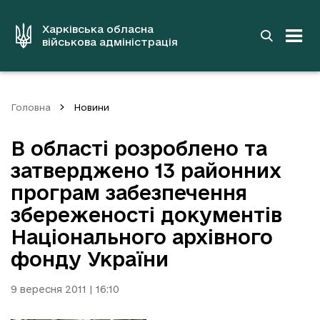
до
основного
вмісту
Харківська обласна
військова адміністрація
Головна
Новини
В області розроблено та
затверджено 13 районних
програм забезпечення
збереженості документів
Національного архівного
фонду України
9 вересня 2011 | 16:10