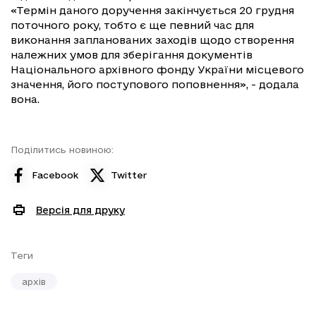
«Термін даного доручення закінчується 20 грудня
поточного року, тобто є ще певний час для
виконання запланованих заходів щодо створення
належних умов для зберігання документів
Національного архівного фонду України місцевого
значення, його поступового поповнення», - додала
вона.
Поділитись новиною:
Facebook
Twitter
Версія для друку
Теги
архів