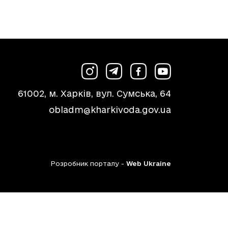
61002, м. Харків, вул. Сумська, 64
obladm@kharkivoda.gov.ua
Розробник порталу -
Web Ukraine