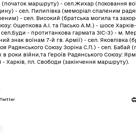
(початок маршруту) - сел.Жихар (поховання вої
щину) - сел. Пилипівка (меморіал спаленим рад
еним) - сел. Високий (братська могила та захо
юзу: Ощепкова А.І. та Пасько А.М.) - шосе Харкі
 сел.Буди - протитанкова гармата ЗІС-З) - м. М
ний знак воїнам 7-й гв. Армії) - сел. Яковлівка 
оя Радянського Союзу Зоріна С.П.) - сел. Бабай 
х в роки війни,та Героїв Радянського Союзу: Ярма
 - Харків, пл. Свободи (закінчення маршруту).
:
Twitter