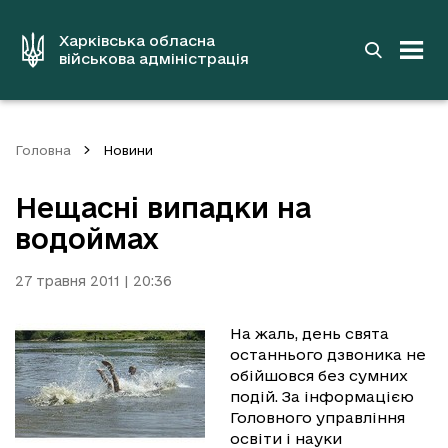
до
основного
вмісту
Харківська обласна
військова адміністрація
Головна
Новини
Нещасні випадки на
водоймах
27 травня 2011 | 20:36
На жаль, день свята
останнього дзвоника не
обійшовся без сумних
подій. За інформацією
Головного управління
освіти і науки