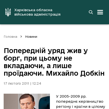
до
основного
вмісту
Харківська обласна
військова адміністрація
Головна
Новини
Попередній уряд жив у
борг, при цьому не
вкладаючи, а лише
проїдаючи. Михайло Добкін
17 лютого 2011 | 12:24
У 2005-2009 рр.
попереднє керівництво
регіону і країни в цілому