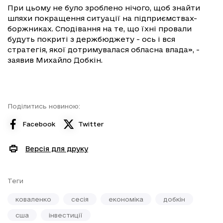
При цьому не було зроблено нічого, щоб знайти
шляхи покращення ситуації на підприємствах-
боржниках. Сподівання на те, що їхні провали
будуть покриті з держбюджету - ось і вся
стратегія, якої дотримувалася обласна влада», -
заявив Михайло Добкін.
Поділитись новиною:
Facebook
Twitter
Версія для друку
Теги
коваленко
сесія
економіка
добкін
сша
інвестиції