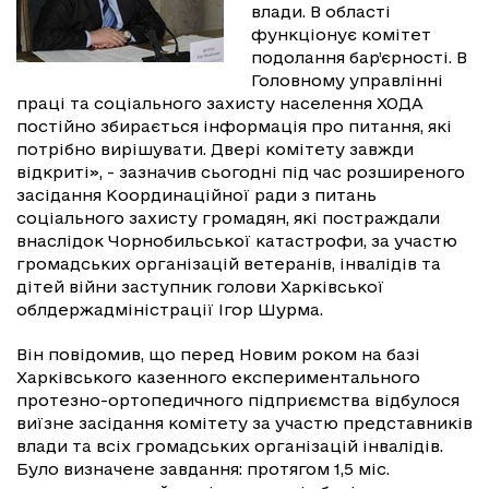
влади. В області
функціонує комітет
подолання бар’єрності. В
Головному управлінні
праці та соціального захисту населення ХОДА
постійно збирається інформація про питання, які
потрібно вирішувати. Двері комітету завжди
відкриті», - зазначив сьогодні під час розширеного
засідання Координаційної ради з питань
соціального захисту громадян, які постраждали
внаслідок Чорнобильської катастрофи, за участю
громадських організацій ветеранів, інвалідів та
дітей війни заступник голови Харківської
облдержадміністрації Ігор Шурма.
Він повідомив, що перед Новим роком на базі
Харківського казенного експериментального
протезно-ортопедичного підприємства відбулося
виїзне засідання комітету за участю представників
влади та всіх громадських організацій інвалідів.
Було визначене завдання: протягом 1,5 міс.