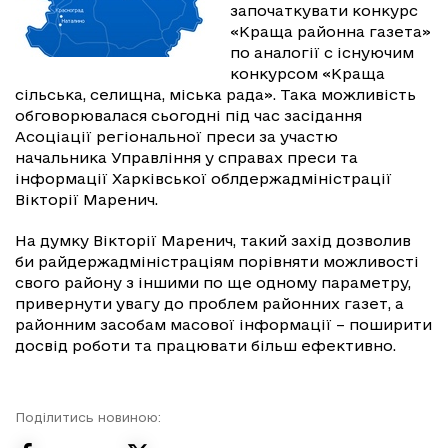
започаткувати конкурс
«Краща районна газета»
по аналогії с існуючим
конкурсом «Краща
сільська, селищна, міська рада». Така можливість
обговорювалася сьогодні під час засідання
Асоціації регіональної преси за участю
начальника Управління у справах преси та
інформації Харківської облдержадміністрації
Вікторії Маренич.
На думку Вікторії Маренич, такий захід дозволив
би райдержадміністраціям порівняти можливості
свого району з іншими по ще одному параметру,
привернути увагу до проблем районних газет, а
районним засобам масової інформації – поширити
досвід роботи та працювати більш ефективно.
Поділитись новиною: