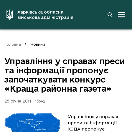
до
основного
вмісту
Харківська обласна
військова адміністрація
Головна
Новини
Управління у справах преси
та інформації пропонує
започаткувати конкурс
«Краща районна газета»
25 січня 2011 | 15:42
Управління у справах
преси та інформації
ХОДА пропонує