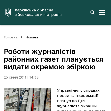
до
основного
вмісту
Харківська обласна
військова адміністрація
Головна
Новини
Роботи журналістів
районних газет планується
видати окремою збіркою
25 січня 2011 | 14:33
Управління у справах
преси та інформації
планує до Дня
журналіста України