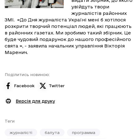
видати збірник, до якого
увійдуть твори
журналістів районних
ЗМІ. «До Дня журналіста Україні мені б хотілося
розкрити творчий потенціал людей, які працюють
в районних газетах. Ми зробимо такий збірник. Це
буде чудовий подарунок до нашого професійного
свята », - заявила начальник управління Вікторія
Маренич.
Поділитись новиною:
Facebook
Twitter
Версія для друку
Теги
журналісті
балута
программа