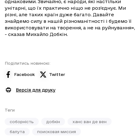
однаковими. Звичайно, є народи, які настільки
унітарні, що їх практично ніщо не роз'єднує. Ми
різні, але таких країн дуже багато. Давайте
знайдемо силу в нашій різноманітності і будемо її
використовувати на творення, а не на руйнування»,
- сказав Михайло Добкін.
Поділитись новиною:
Facebook
Twitter
Версія для друку
Теги
соборність
добкін
ханс ван де вен
балута
поисковая миссия