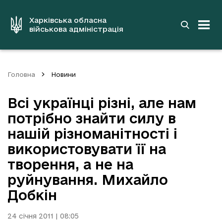
до
основного
вмісту
Харківська обласна
військова адміністрація
Головна
Новини
Всі українці різні, але нам
потрібно знайти силу в
нашій різноманітності і
використовувати її на
творення, а не на
руйнування. Михайло
Добкін
24 січня 2011 | 08:05