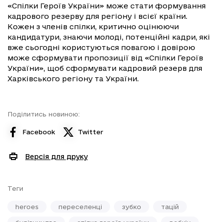
«Спілки Героїв України» може стати формування
кадрового резерву для регіону і всієї країни.
Кожен з членів спілки, критично оцінюючи
кандидатури, знаючи молоді, потенційні кадри, які
вже сьогодні користуються повагою і довірою
може сформувати пропозиції від «Спілки Героїв
України», щоб сформувати кадровий резерв для
Харківського регіону та України.
Поділитись новиною:
Facebook
Twitter
Версія для друку
Теги
heroes
переселенці
зубко
тацій