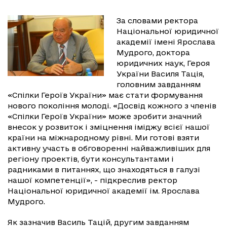
За словами ректора
Національної юридичної
академії імені Ярослава
Мудрого, доктора
юридичних наук, Героя
України Василя Тація,
головним завданням
«Спілки Героїв України» має стати формування
нового покоління молоді. «Досвід кожного з членів
«Спілки Героїв України» може зробити значний
внесок у розвиток і зміцнення іміджу всієї нашої
країни на міжнародному рівні. Ми готові взяти
активну участь в обговоренні найважливіших для
регіону проектів, бути консультантами і
радниками в питаннях, що знаходяться в галузі
нашої компетенції», - підкреслив ректор
Національної юридичної академії ім. Ярослава
Мудрого.
Як зазначив Василь Тацій, другим завданням