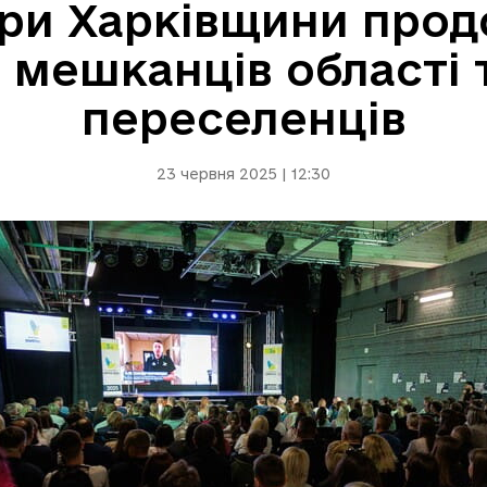
ри Харківщини про
 мешканців області
переселенців
23 червня 2025 | 12:30