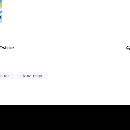
:
Twitter
ванов
Волонтери