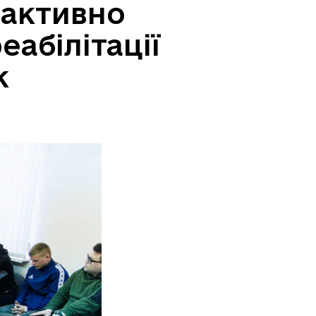
 активно
абілітації
к