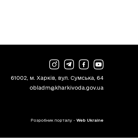
61002, м. Харків, вул. Сумська, 64
obladm@kharkivoda.gov.ua
Розробник порталу -
Web Ukraine