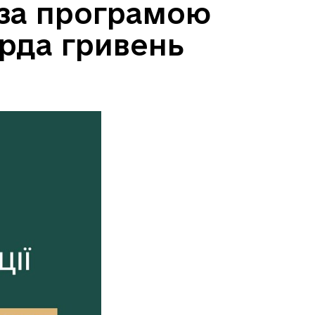
 за програмою
ярда гривень