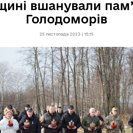
щині вшанували пам
Голодоморів
25 листопада 2023 | 15:15