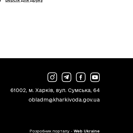
Версія для друку
61002, м. Харків, вул. Сумська, 64
obladm@kharkivoda.gov.ua
Розробник порталу -
Web Ukraine