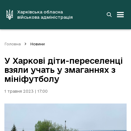
до
основного
вмісту
Харківська обласна
військова адміністрація
Головна
Новини
У Харкові діти-переселенці
взяли учать у змаганнях з
мініфутболу
1 травня 2023 | 17:00