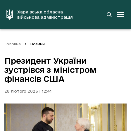
до
основного
вмісту
Харківська обласна
військова адміністрація
Головна
Новини
Президент України
зустрівся з міністром
фінансів США
28 лютого 2023 | 12:41