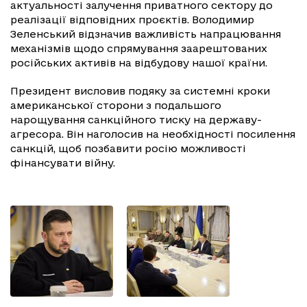
актуальності залучення приватного сектору до
реалізації відповідних проєктів. Володимир
Зеленський відзначив важливість напрацювання
механізмів щодо спрямування заарештованих
російських активів на відбудову нашої країни.
Президент висловив подяку за системні кроки
американської сторони з подальшого
нарощування санкційного тиску на державу-
агресора. Він наголосив на необхідності посилення
санкцій, щоб позбавити росію можливості
фінансувати війну.