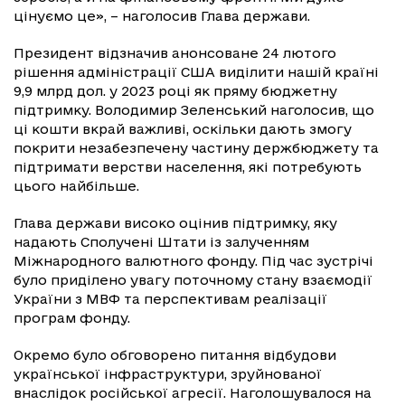
цінуємо це», – наголосив Глава держави.
Президент відзначив анонсоване 24 лютого
рішення адміністрації США виділити нашій країні
9,9 млрд дол. у 2023 році як пряму бюджетну
підтримку. Володимир Зеленський наголосив, що
ці кошти вкрай важливі, оскільки дають змогу
покрити незабезпечену частину держбюджету та
підтримати верстви населення, які потребують
цього найбільше.
Глава держави високо оцінив підтримку, яку
надають Сполучені Штати із залученням
Міжнародного валютного фонду. Під час зустрічі
було приділено увагу поточному стану взаємодії
України з МВФ та перспективам реалізації
програм фонду.
Окремо було обговорено питання відбудови
української інфраструктури, зруйнованої
внаслідок російської агресії. Наголошувалося на