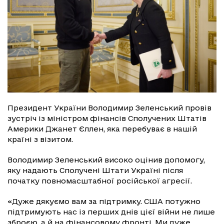
Президент України Володимир Зеленський провів
зустріч із міністром фінансів Сполучених Штатів
Америки Джанет Єллен, яка перебуває в нашій
країні з візитом.
Володимир Зеленський високо оцінив допомогу,
яку надають Сполучені Штати Україні після
початку повномасштабної російської агресії.
«Дуже дякуємо вам за підтримку. США потужно
підтримують нас із перших днів цієї війни не лише
зброєю, а й на фінансовому фронті. Ми дуже