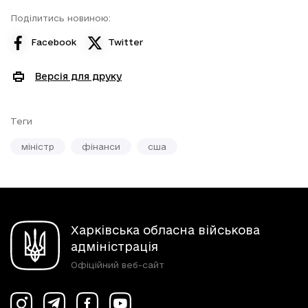
Поділитись новиною:
Facebook
Twitter
Версія для друку
Теги
міністр
фінанси
сша
Харківська обласна військова
адміністрація
Офіційний веб-сайт