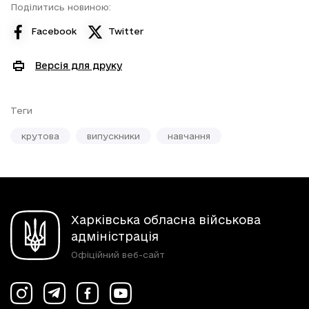
Поділитись новиною:
Facebook
Twitter
Версія для друку
Теги
крутова
випускники
навчання
Харківська обласна військова
адміністрація
Офіційний веб-сайт