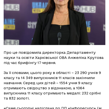
Про це повідомила директорка Департаменту
науки та освіти Харківської ОВА Анжеліка Крутова
під час брифінгу 17 червня.
За її словами, цього року в області – 23 290 учнів 9
класу та 14 349 випускників 11 класів закінчили
навчання. Серед цих дітей – 1554 учня 9 класу
отримають свідоцтво з відзнакою, а 1064
випускника 11 класу отримають медалі: 232 срібні
та 832 золоті.
«Саме сьогодні надіслана до ДП «Інфоресурс» (м.