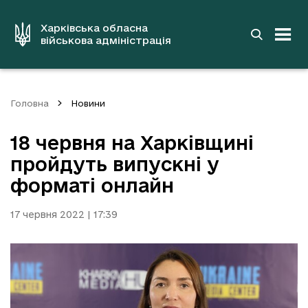
до
основного
вмісту
Харківська обласна
військова адміністрація
Головна
Новини
18 червня на Харківщині
пройдуть випускні у
форматі онлайн
17 червня 2022 | 17:39