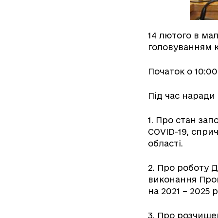
14 лютого в ма
головуванням к
Початок о 10:00
Під час наради
1. Про стан за
COVID-19, спри
області.
2. Про роботу 
виконання Прог
на 2021 – 2025 
3. Про розчище