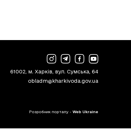
61002, м. Харків, вул. Сумська, 64
obladm@kharkivoda.gov.ua
Розробник порталу -
Web Ukraine