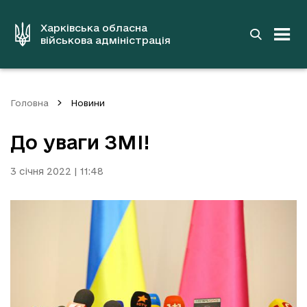
до
основного
вмісту
Харківська обласна
військова адміністрація
Головна
Новини
До уваги ЗМІ!
3 січня 2022 | 11:48