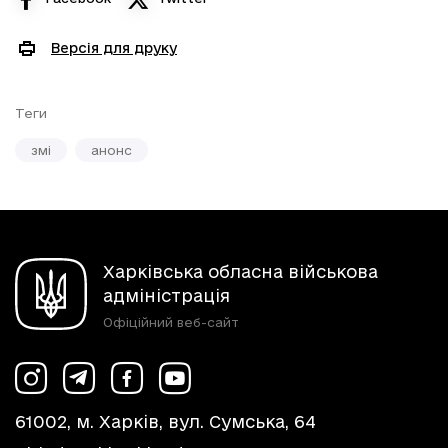
Версія для друку
Теги
змі
анонс
Харківська обласна військова
адміністрація
Офіційний веб-сайт
61002, м. Харків, вул. Сумська, 64