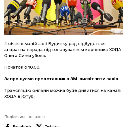
4 січня в малій залі Будинку рад відбудеться
апаратна нарада під головуванням керівника ХОДА
Олега Синєгубова.
Початок о 10.00.
Запрошуємо представників ЗМІ висвітлити захід
.
Трансляцію онлайн можна буде дивитися на каналі
ХОДА в
Ютубі
Поділитись новиною:
Facebook
Twitter