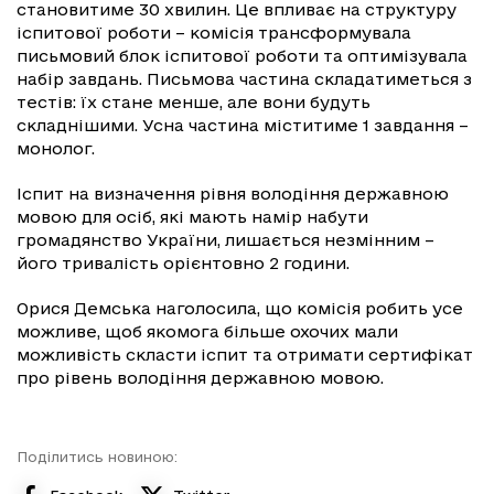
становитиме 30 хвилин. Це впливає на структуру
іспитової роботи – комісія трансформувала
письмовий блок іспитової роботи та оптимізувала
набір завдань. Письмова частина складатиметься з
тестів: їх стане менше, але вони будуть
складнішими. Усна частина міститиме 1 завдання –
монолог.
Іспит на визначення рівня володіння державною
мовою для осіб, які мають намір набути
громадянство України, лишається незмінним –
його тривалість орієнтовно 2 години.
Орися Демська наголосила, що комісія робить усе
можливе, щоб якомога більше охочих мали
можливість скласти іспит та отримати сертифікат
про рівень володіння державною мовою.
Поділитись новиною: