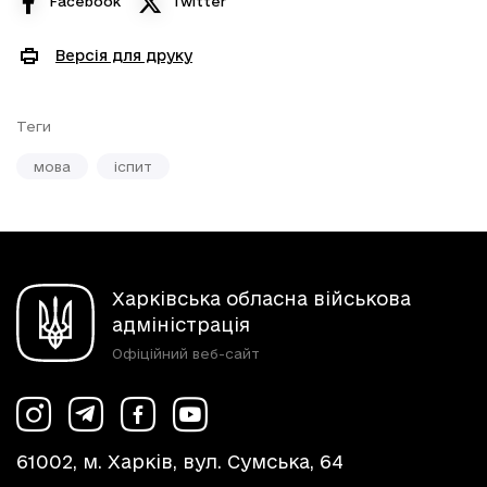
Facebook
Twitter
Версія для друку
Теги
мова
іспит
Харківська обласна військова
адміністрація
Офіційний веб-сайт
61002, м. Харків, вул. Сумська, 64