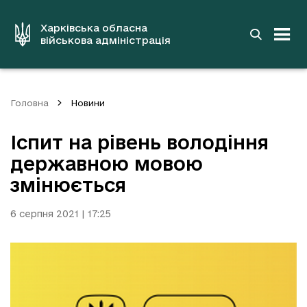
до
основного
вмісту
Харківська обласна
військова адміністрація
Головна
Новини
Іспит на рівень володіння
державною мовою
змінюється
6 серпня 2021 | 17:25