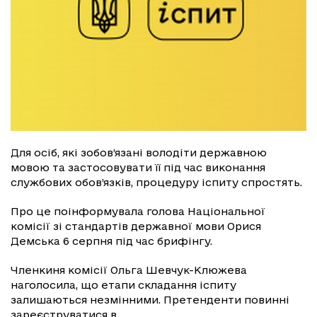
Для осіб, які зобов’язані володіти державною
мовою та застосовувати її під час виконання
службових обов’язків, процедуру іспиту спростять.
Про це поінформувала голова Національної
комісії зі стандартів державної мови Орися
Демська 6 серпня під час брифінгу.
Членкиня комісії Ольга Шевчук-Клюжева
наголосила, що етапи складання іспиту
залишаються незмінними. Претенденти повинні
зареєструватися в