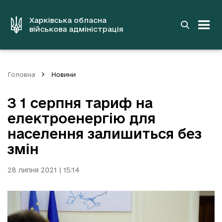
до
основного
вмісту
Харківська обласна
військова адміністрація
Головна
Новини
З 1 серпня тариф на
електроенергію для
населення залишиться без
змін
28 липня 2021 | 15:14