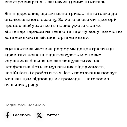
електроенергії», - зазначив Денис Шмигаль.
Він підкреслив, що активно триває підготовка до
опалювального сезону. За його словами, цьогоріч
процес відбувається в нових умовах, адже
відтепер тарифи на тепло та гарячу воду повністю
встановлюють місцеві органи влади.
«Це важлива частина реформи децентралізації,
адже такі новації підштовхують місцевих
керівників більше не заплющувати очі на
неефективність комунальних підприємств,
надійність їх роботи та якість постачання послуг
мешканцям відповідних громад», - наголосив
очільник уряду.
Поділитись новиною:
Facebook
Twitter